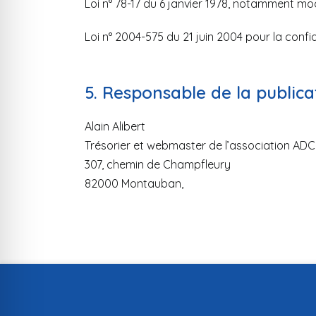
Loi n° 78-17 du 6 janvier 1978, notamment modi
Loi n° 2004-575 du 21 juin 2004 pour la con
5. Responsable de la publica
Alain Alibert
Trésorier et webmaster de l’association AD
307, chemin de Champfleury
82000 Montauban,