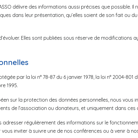
P ASSO délivre des informations aussi précises que possible. 
es dans leur présentation, qu’elles soient de son fait ou du fa
’évoluer. Elles sont publiées sous réserve de modifications a
onnelles
ée par la loi n° 78-87 du 6 janvier 1978, la loi n° 2004-801 du
re 1995.
n sur la protection des données personnelles, nous vous i
nts de l’association ou donateurs, et uniquement dans ces c
dresser régulièrement des informations sur le fonctionnemen
r vous inviter à suivre une de nos conférences ou à venir à no