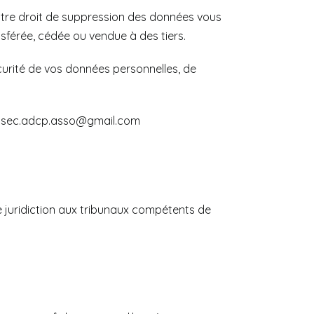
otre droit de suppression des données vous
nsférée, cédée ou vendue à des tiers.
curité de vos données personnelles, de
 à : sec.adcp.asso@gmail.com
e de juridiction aux tribunaux compétents de