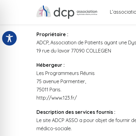
L’associati
1. Présentation du site
Propriétaire :
ADCP, Association de Patients ayant une Dyski
19 rue du lavoir 77090 COLLEGIEN
Hébergeur :
Les Programmeurs Réunis
75 avenue Parmentier,
75011 Paris.
http://www.123.fr/
Description des services fournis :
Le site ADCP ASSO a pour objet de fournir des
médico-sociale.