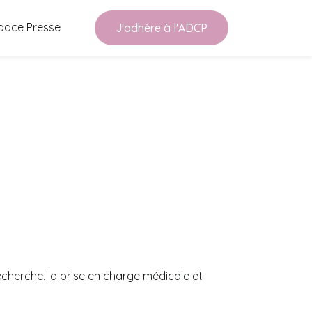
pace Presse
J'adhère à l'ADCP
recherche, la prise en charge médicale et