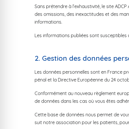
Sans prétendre à l’exhaustivité, le site ADC
des omissions, des inexactitudes et des manqu
informations.
Les informations publiées sont susceptibles d
2. Gestion des données pers
Les données personnelles sont en France protég
pénal et la Directive Européenne du 24 octob
Conformément au nouveau règlement europée
de données dans les cas où vous êtes adhére
Cette base de données nous permet de vous a
suit notre association pour les patients, pou