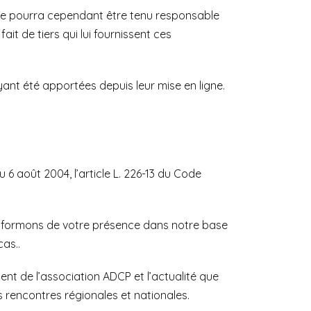
Il ne pourra cependant être tenu responsable
it de tiers qui lui fournissent ces
yant été apportées depuis leur mise en ligne.
 6 août 2004, l’article L. 226-13 du Code
nformons de votre présence dans notre base
as..
t de l’association ADCP et l’actualité que
s rencontres régionales et nationales.