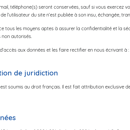
mail, téléphone(s) seront conservées, sauf si vous exercez v
 l’utilisateur du site n’est publiée à son insu, échangée, tra
 tous les moyens aptes à assurer la confidentialité et la sé
 non autorisés.
 d’accès aux données et les faire rectifier en nous écrivant
tion de juridiction
ite est soumis au droit français. Il est fait attribution exclusiv
rnées