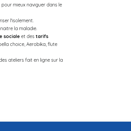
ls pour mieux naviguer dans le
ser l'isolement.
nnaitre la maladie.
e sociale
et des
tarifs
lla choice, Aerobika, flute
es ateliers fait en ligne sur la