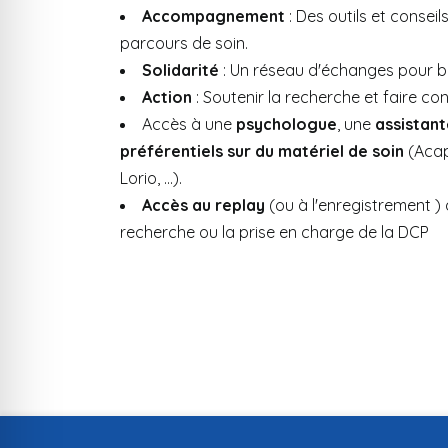
Accompagnement
: Des outils et consei
parcours de soin.
Solidarité
: Un réseau d'échanges pour bri
Action
: Soutenir la recherche et faire co
Accès à une
psychologue
, une
assistant
préférentiels sur du matériel de soin
(Acape
Lorio, …).
Accès au replay
(ou à l'enregistrement ) d
recherche ou la prise en charge de la DCP