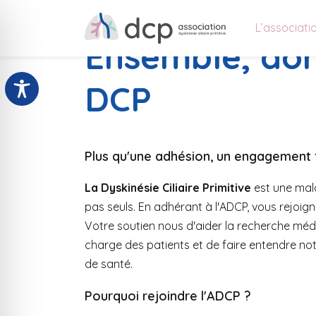
L’associati
Ensemble, don
DCP
Plus qu'une adhésion, un engagement f
La Dyskinésie Ciliaire Primitive
est une mala
pas seuls. En adhérant à l'ADCP, vous rejo
Votre soutien nous d'aider la recherche médic
charge des patients et de faire entendre no
de santé.
Pourquoi rejoindre l'ADCP ?