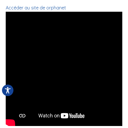
Accéder au site de orphanet