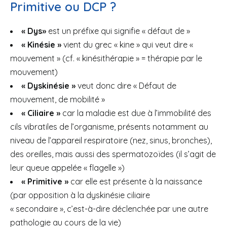
Primitive ou DCP ?
« Dys»
est un préfixe qui signifie « défaut de »
« Kinésie »
vient du grec « kine » qui veut dire «
mouvement » (cf. « kinésithérapie » = thérapie par le
mouvement)
« Dyskinésie »
veut donc dire « Défaut de
mouvement, de mobilité »
« Ciliaire »
car la maladie est due à l’immobilité des
cils vibratiles de l’organisme, présents notamment au
niveau de l’appareil respiratoire (nez, sinus, bronches),
des oreilles, mais aussi des spermatozoïdes (il s’agit de
leur queue appelée « flagelle »)
« Primitive »
car elle est présente à la naissance
(par opposition à la dyskinésie ciliaire
« secondaire », c’est-à-dire déclenchée par une autre
pathologie au cours de la vie)