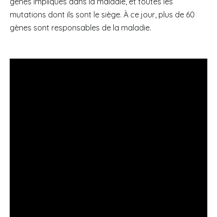
gènes impliqués dans la maladie, et toutes les
mutations dont ils sont le siège. À ce jour, plus de 60
gènes sont responsables de la maladie.