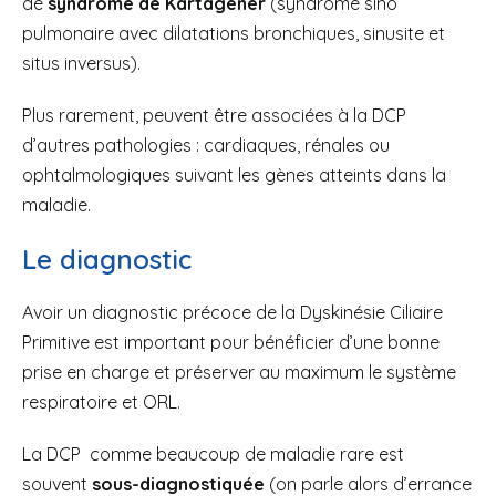
de
syndrome de Kartagener
(syndrome sino
pulmonaire avec dilatations bronchiques, sinusite et
situs inversus).
Plus rarement, peuvent être associées à la DCP
d’autres pathologies : cardiaques, rénales ou
ophtalmologiques suivant les gènes atteints dans la
maladie.
Le diagnostic
Avoir un diagnostic précoce de la Dyskinésie Ciliaire
Primitive est important pour bénéficier d’une bonne
prise en charge et préserver au maximum le système
respiratoire et ORL.
La DCP comme beaucoup de maladie rare est
souvent
sous-diagnostiquée
(on parle alors d’errance