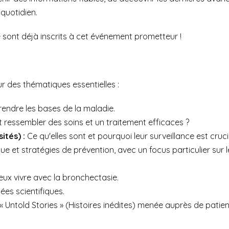
 quotidien.
ont déjà inscrits à cet événement prometteur !
r des thématiques essentielles :
ndre les bases de la maladie.
 ressembler des soins et un traitement efficaces ?
tés) :
Ce qu'elles sont et pourquoi leur surveillance est cruci
ue et stratégies de prévention, avec un focus particulier sur 
ux vivre avec la bronchectasie.
ées scientifiques.
 Untold Stories » (Histoires inédites) menée auprès de patien