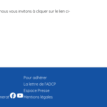
ous vous invitons à cliquer sur le lien ci-
Pour adhérer
La lettre de l’ADCP
Espace Presse
omerat
Mentions légales