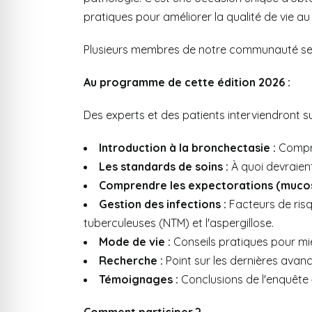
pratiques pour améliorer la qualité de vie au
Plusieurs membres de notre communauté se s
Au programme de cette édition 2026 :
Des experts et des patients interviendront su
Introduction à la bronchectasie :
Compre
Les standards de soins :
À quoi devraient
Comprendre les expectorations (mucosi
Gestion des infections :
Facteurs de risq
tuberculeuses (NTM) et l'aspergillose.
Mode de vie :
Conseils pratiques pour mie
Recherche :
Point sur les dernières avanc
Témoignages :
Conclusions de l'enquête «