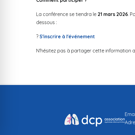
Comment participer ?
La conférence se tiendra le
21 mars 2026
. P
dessous :
?
S'inscrire à l'événement
N'hésitez pas à partager cette information a
Emai
Adre