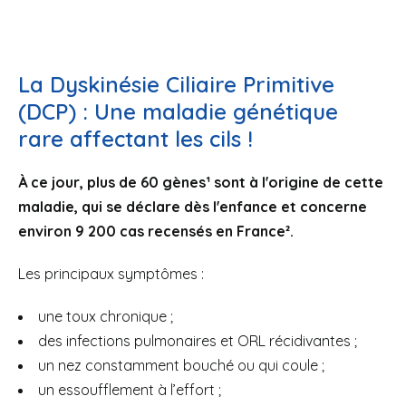
La Dyskinésie Ciliaire Primitive
(DCP) : Une maladie génétique
rare affectant les cils !
À ce jour, plus de 60 gènes¹ sont à l'origine de cette
maladie, qui se déclare dès l'enfance et concerne
environ 9 200 cas recensés en France².
Les principaux symptômes :
une toux chronique ;
des infections pulmonaires et ORL récidivantes ;
un nez constamment bouché ou qui coule ;
un essoufflement à l’effort ;