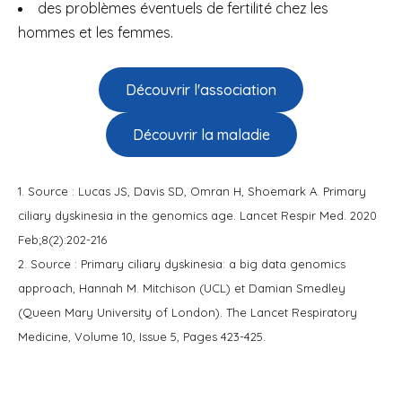
des problèmes éventuels de fertilité chez les
hommes et les femmes.
Découvrir l'association
Découvrir la maladie
1. Source : Lucas JS, Davis SD, Omran H, Shoemark A. Primary
ciliary dyskinesia in the genomics age. Lancet Respir Med. 2020
Feb;8(2):202-216
2. Source : Primary ciliary dyskinesia: a big data genomics
approach, Hannah M. Mitchison (UCL) et Damian Smedley
(Queen Mary University of London). The Lancet Respiratory
Medicine, Volume 10, Issue 5, Pages 423-425.